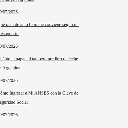
0/07/2026
ué plan de auto 0km me conviene según mi
resupuesto
0/07/2026
uánto le pagan al tambero por litro de leche
n Argentina
9/07/2026
ómo Ingresar a Mi ANSES con la Clave de
eguridad Social
9/07/2026