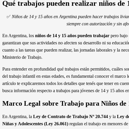
Qué trabajos pueden realizar niños de 
✅
Niños de 14 y 15 años en Argentina pueden hacer trabajos livian
siempre con autorización y sin afe
En Argentina, los
niños de 14 y 15 años pueden trabajar
pero bajo 
garantizan que sus actividades no afecten su desarrollo ni su educació
cuanto a las tareas que pueden realizar, las jornadas laborales y la nec
Ministerio de Trabajo.
Para entender en profundidad qué trabajos están permitidos, cuáles son
del trabajo infantil en estas edades, es fundamental conocer el marco 
artículo te explicaremos todos los detalles que tenés que tener en cue
busca información respecto a trabajos para jóvenes de 14 y 15 años e
Marco Legal sobre Trabajo para Niños de 
En Argentina, la
Ley de Contrato de Trabajo Nº 20.744
y la
Ley de
Niñas y Adolescentes (Ley 26.061)
regulan el trabajo en menores de 