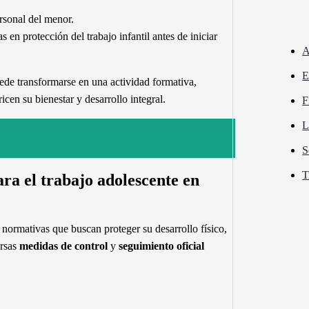
ersonal del menor.
 en protección del trabajo infantil antes de iniciar
A
E
ede transformarse en una actividad formativa,
cen su bienestar y desarrollo integral.
F
L
S
T
ara el trabajo adolescente en
 normativas que buscan proteger su desarrollo físico,
ersas
medidas de control
y
seguimiento oficial