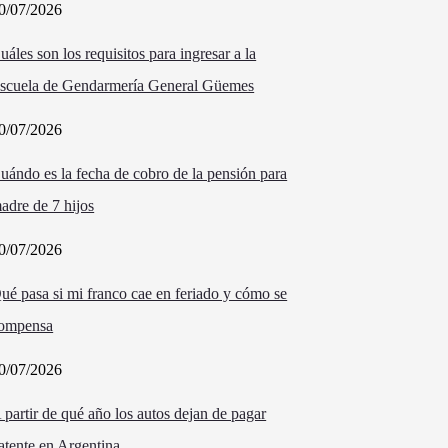
0/07/2026
uáles son los requisitos para ingresar a la
scuela de Gendarmería General Güemes
0/07/2026
uándo es la fecha de cobro de la pensión para
adre de 7 hijos
0/07/2026
ué pasa si mi franco cae en feriado y cómo se
ompensa
0/07/2026
 partir de qué año los autos dejan de pagar
atente en Argentina