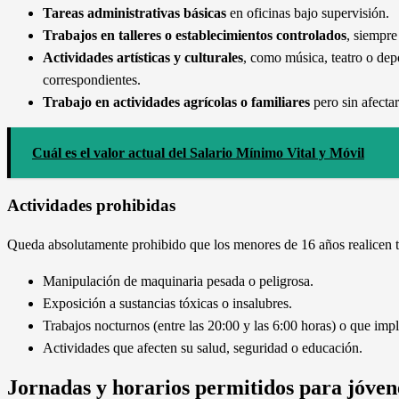
Tareas administrativas básicas
en oficinas bajo supervisión.
Trabajos en talleres o establecimientos controlados
, siempre
Actividades artísticas y culturales
, como música, teatro o dep
correspondientes.
Trabajo en actividades agrícolas o familiares
pero sin afectar
Cuál es el valor actual del Salario Mínimo Vital y Móvil
Actividades prohibidas
Queda absolutamente prohibido que los menores de 16 años realicen t
Manipulación de maquinaria pesada o peligrosa.
Exposición a sustancias tóxicas o insalubres.
Trabajos nocturnos (entre las 20:00 y las 6:00 horas) o que imp
Actividades que afecten su salud, seguridad o educación.
Jornadas y horarios permitidos para jóven