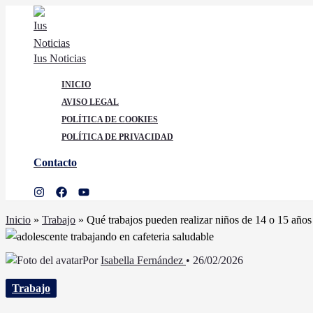
Ir
al
contenido
Ius Noticias
INICIO
AVISO LEGAL
POLÍTICA DE COOKIES
POLÍTICA DE PRIVACIDAD
Contacto
Buscar
Inicio
»
Trabajo
»
Qué trabajos pueden realizar niños de 14 o 15 años
Por
Isabella Fernández
•
26/02/2026
Trabajo