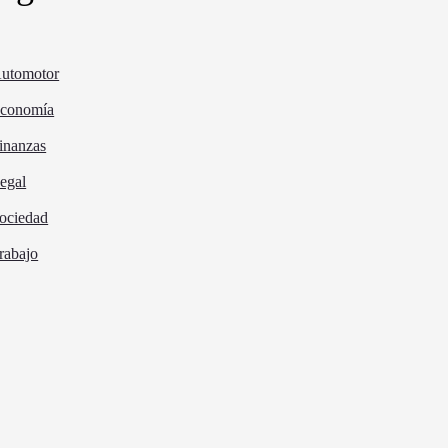
utomotor
conomía
inanzas
egal
ociedad
rabajo