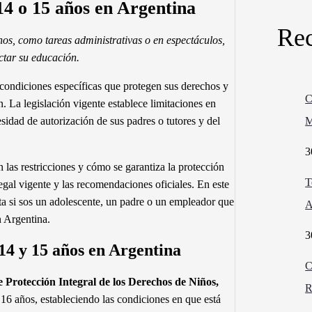
14 o 15 años en Argentina
Rec
os, como tareas administrativas o en espectáculos,
ctar su educación.
condiciones específicas que protegen sus derechos y
C
n. La legislación vigente establece limitaciones en
M
esidad de autorización de sus padres o tutores y del
3
 las restricciones y cómo se garantiza la protección
T
legal vigente y las recomendaciones oficiales. En este
nta si sos un adolescente, un padre o un empleador que
A
n Argentina.
3
14 y 15 años en Argentina
C
 Protección Integral de los Derechos de Niños,
R
16 años, estableciendo las condiciones en que está