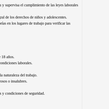
a y supervisa el cumplimiento de las leyes laborales
gral de los derechos de niños y adolescentes.
rías en los lugares de trabajo para verificar las
e 18 años.
condiciones laborales.
a naturaleza del trabajo.
rosos o insalubres.
os y condiciones de seguridad.