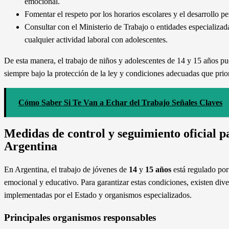
emocional.
Fomentar el respeto por los horarios escolares y el desarrollo p
Consultar con el Ministerio de Trabajo o entidades especializadas
cualquier actividad laboral con adolescentes.
De esta manera, el trabajo de niños y adolescentes de 14 y 15 años pu
siempre bajo la protección de la ley y condiciones adecuadas que priori
Cómo Saber Si Te Van a Echar del Trabajo Señales Claves
Medidas de control y seguimiento oficial p
Argentina
En Argentina, el trabajo de jóvenes de
14
y
15 años
está regulado por
emocional y educativo. Para garantizar estas condiciones, existen div
implementadas por el Estado y organismos especializados.
Principales organismos responsables