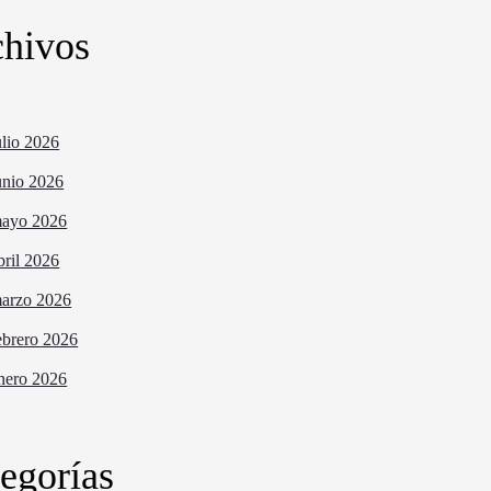
hivos
ulio 2026
unio 2026
ayo 2026
bril 2026
arzo 2026
ebrero 2026
nero 2026
egorías