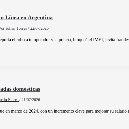
u Línea en Argentina
Por
Julián Torres
/
22/07/2026
eportá el robo a tu operador y la policía, bloqueá el IMEI, ¡evitá fraude
eadas domésticas
rtín Flores
/
21/07/2026
fue en marzo de 2024, con un incremento clave para mejorar su salario