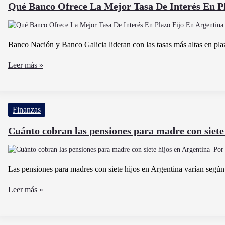
Qué Banco Ofrece La Mejor Tasa De Interés En Pl
Banco Nación y Banco Galicia lideran con las tasas más altas en pla
Qué
Leer más »
Banco
Ofrece
La
Finanzas
Mejor
Tasa
Cuánto cobran las pensiones para madre con siete
De
Po
Interés
En
Las pensiones para madres con siete hijos en Argentina varían según l
Plazo
Cuánto
Leer más »
Fijo
cobran
En
las
Argentina