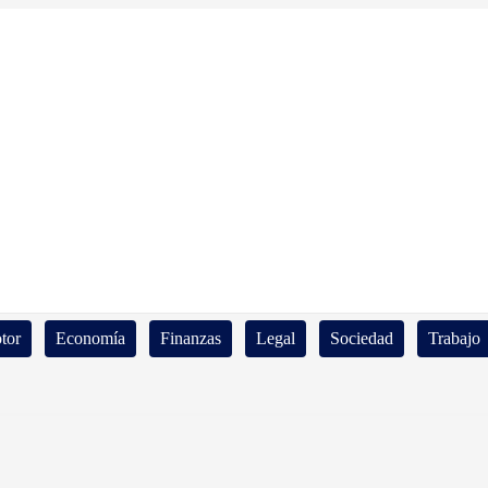
tor
Economía
Finanzas
Legal
Sociedad
Trabajo