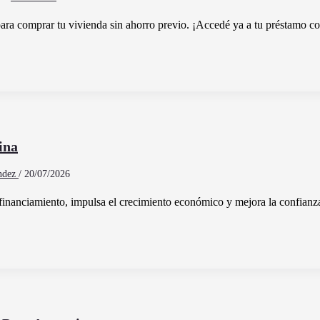
ara comprar tu vivienda sin ahorro previo. ¡Accedé ya a tu préstamo c
ina
ández
/
20/07/2026
e financiamiento, impulsa el crecimiento económico y mejora la confianza