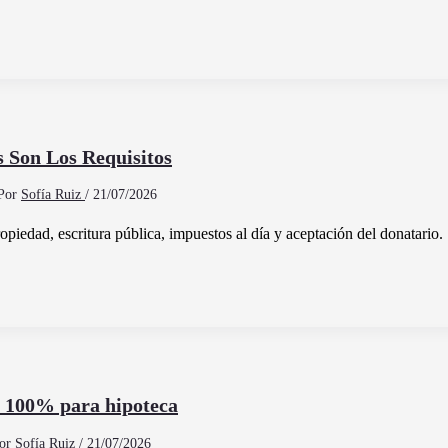
 Son Los Requisitos
Por
Sofía Ruiz
/
21/07/2026
ropiedad, escritura pública, impuestos al día y aceptación del donatario.
l 100% para hipoteca
or
Sofía Ruiz
/
21/07/2026