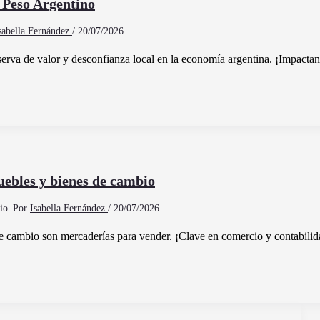
 Peso Argentino
sabella Fernández
/
20/07/2026
eserva de valor y desconfianza local en la economía argentina. ¡Impactan
uebles y bienes de cambio
Por
Isabella Fernández
/
20/07/2026
de cambio son mercaderías para vender. ¡Clave en comercio y contabilid