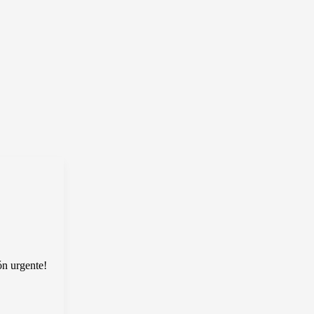
ón urgente!