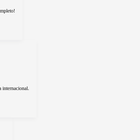
ompleto!
 internacional.