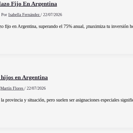
azo Fijo En Argentina
Por
Isabella Fernández
/
22/07/2026
zo fijo en Argentina, superando el 75% anual, ¡maximiza tu inversión h
 hijos en Argentina
r
Martín Flores
/
22/07/2026
a provincia y situación, pero suelen ser asignaciones especiales signifi