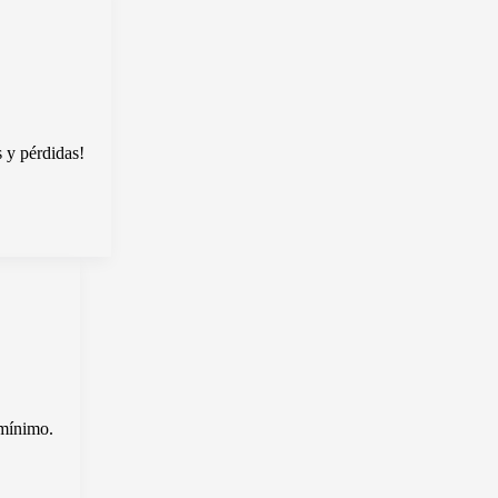
s y pérdidas!
 mínimo.